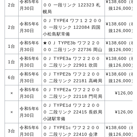
令和5年6
¥138,600（税
2台
００ 一段リンク 122323 札
月30日
抜126,000）
幌局
ＯＪ TYPE4 ワフ１２２００
令和5年6
¥138,600（税
2台
０ 一段リンク 122084 四国
月30日
抜126,000）
小松島駅常備
令和5年6
★ＯＪ TYPE3b ワフ２２０
¥138,600（税
1台
月30日
００ 二段リンク 22736 岡山
抜126,000）
令和5年6
ＯＪ TYPE3a ワフ２２００
¥138,600（税
1台
月30日
０ 二段リンク 22901 吹田
抜126,000）
令和5年6
ＯＪ TYPE2b ワフ２２００
¥138,600（税
6台
月30日
０ 二段リンク 22181 高崎局
抜126,000）
令和5年6
ＯＪ TYPE2a ワフ２２００
×
¥126,000
月30日
０ 二段リンク 22118 門司局
ＯＪ TYPE1d ワフ２２００
令和5年6
×
０ 二段リンク 22415 長鉄局
¥126,000
月30日
小諸駅常備
令和5年6
ＯＪ TYPE1c ワフ２２００
¥138,600（税
3台
月30日
０ 二段リンク 22410 会津
抜126,000）