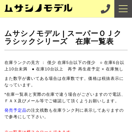
ムサシノモデル | スーパーＯＪク
ラシックシリーズ 在庫一覧表
在庫ランクの見方 ： 僅少 在庫5台以下の僅少 ○ 在庫6台以
上10台未満 ● 在庫10台以上 再予 再生産予定 × 在庫無し
また数字が書いてある場合は在庫数です。価格は税抜表示に
なっています。
*在庫一覧表と実際の在庫で違う場合がございますので電話、
ＦＡＸ及びメール等でご確認して頂くようお願いします。
発売予定品
の注文残数も在庫ランク列に表示してありますの
で参考にして下さい。