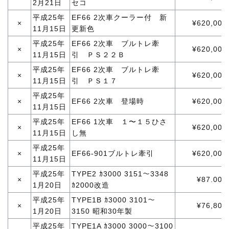
2月21日
セコ
平成25年
EF66 2次車クーラー付 新
×
¥620,000
11月15日
更新色
平成25年
EF66 2次車 ブルトレ牽
×
¥620,000
11月15日
引 ＰＳ２２Ｂ
平成25年
EF66 2次車 ブルトレ牽
×
¥620,000
11月15日
引 ＰＳ１７
平成25年
×
EF66 2次車 登場時
¥620,000
11月15日
平成25年
EF66 1次車 １〜１５ひさ
×
¥620,000
11月15日
し無
平成25年
×
EF66-901ブルトレ牽引
¥620,000
11月15日
平成25年
TYPE2 ｶ3000 3151〜3348
×
¥87.000
1月20日
ｶ2000改造
平成25年
TYPE1B ｶ3000 3101〜
×
¥76,800
1月20日
3150 昭和30年製
平成25年
TYPE1A ｶ3000 3000〜3100