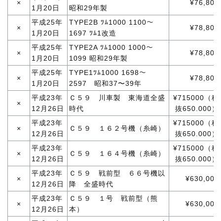
×
¥76,800
1月20日
昭和29年製
平成25年
TYPE2B ﾂﾑ1000 1100〜
×
¥78,800
1月20日
1697 ﾂﾑ1改造
平成25年
TYPE2A ﾂﾑ1000 1000〜
×
¥78,800
1月20日
1099 昭和29年製
平成25年
TYPE1ﾂﾑ1000 1698〜
×
¥78,800
1月20日
2597 昭和37〜39年
平成23年
Ｃ５９ 川車製 東海道全盛
¥715000（税
×
12月26日
時代
抜650.000）
平成23年
¥715000（税
×
Ｃ５９ １６２号機（糸崎）
12月26日
抜650.000）
平成23年
¥715000（税
×
Ｃ５９ １６４号機（糸崎）
12月26日
抜650.000）
平成23年
Ｃ５９ 戦前型 ６６号機以
×
¥630,000
12月26日
降 全盛時代
平成23年
Ｃ５９ １号 戦前型（熊
×
¥630,000
12月26日
本）