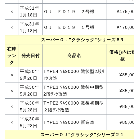
平成31年
×
ＯＪ ＥＤ１９ ２号機
¥475,000
1月18日
平成31年
×
ＯＪ ＥＤ１９ １号機
¥470,000
1月18日
スーパーＯＪ”クラシック”シリーズ６R
在庫
価格()内は税
ラン
発売日付
商品名
抜
ク
平成30年
TYPE4 ﾜﾑ90000 戦後型2段ﾘ
×
¥85,000
5月28日
ﾝｸ改造
平成30年
TYPE3 ﾜﾑ90000 戦後中期型
×
¥85,000
5月28日
2段ﾘﾝｸ改造
平成30年
TYPE2 ﾜﾑ90000 戦後初期型
×
¥85,000
5月28日
２段ﾘﾝｸ改造
平成30年
×
TYPE1 ﾜﾑ90000 新造車
¥85,000
5月28日
スーパーＯＪ”クラシック”シリーズ２１