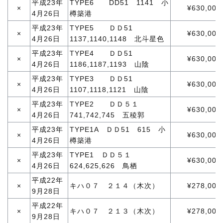
平成23年
TYPE6 DD51 1141 小
×
¥630,000
4月26日
樽築港
平成23年
TYPE5 ＤＤ51
×
¥630,000
4月26日
1137,1140,1148 北斗星色
平成23年
TYPE4 ＤＤ51
×
¥630,000
4月26日
1186,1187,1193 山陰
平成23年
TYPE3 ＤＤ51
×
¥630,000
4月26日
1107,1118,1121 山陰
平成23年
TYPE2 ＤＤ５１
×
¥630,000
4月26日
741,742,745 五稜郭
平成23年
TYPE1A ＤＤ51 615 小
×
¥630,000
4月26日
樽築港
平成23年
TYPE1 ＤＤ５１
×
¥630,000
4月26日
624,625,626 鳥栖
平成22年
×
キハ０７ ２１４（木次）
¥278,000
9月28日
平成22年
×
キハ０７ ２１３（木次）
¥278,000
9月28日