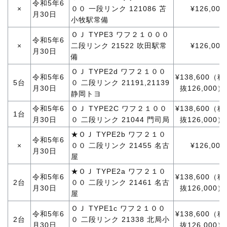
令和5年6
×
００ 一段リンク 121086 苫
¥126,000
月30日
小牧駅常備
ＯＪ TYPE3 ワフ２１０００
令和5年6
×
二段リンク 21522 吹田駅常
¥126,000
月30日
備
ＯＪ TYPE2d ワフ２１００
令和5年6
¥138,600（税
5台
０ 二段リンク 21191,21139
月30日
抜126,000）
静岡トヨ
令和5年6
ＯＪ TYPE2C ワフ２１００
¥138,600（税
1台
月30日
０ 二段リンク 21044 門司局
抜126,000）
★ＯＪ TYPE2b ワフ２１０
令和5年6
×
００ 二段リンク 21455 名古
¥126,000
月30日
屋
★ＯＪ TYPE2a ワフ２１０
令和5年6
¥138,600（税
2台
００ 二段リンク 21461 名古
月30日
抜126,000）
屋
ＯＪ TYPE1c ワフ２１００
令和5年6
¥138,600（税
2台
０ 二段リンク 21338 北局小
月30日
抜126,000）