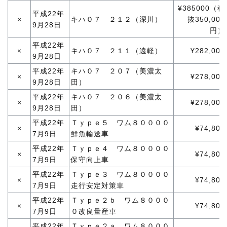
¥385000（税
平成22年
×
キハ０７ ２１２（深川）
抜350,000
9月28日
円）
平成22年
×
キハ０７ ２１１（遠軽）
¥282,000
9月28日
平成22年
キハ０７ ２０７（美濃太
×
¥278,000
9月28日
田）
平成22年
キハ０７ ２０６（美濃太
×
¥278,000
9月28日
田）
平成22年
Ｔｙｐｅ５ ワム８００００
×
¥74,800
7月9日
鮮魚輸送車
平成22年
Ｔｙｐｅ４ ワム８００００
×
¥74,800
7月9日
保守向上車
平成22年
Ｔｙｐｅ３ ワム８００００
×
¥74,800
7月9日
走行安定対策車
平成22年
Ｔｙｐｅ２ｂ ワム８０００
×
¥74,800
7月9日
０改良量産車
平成22年
Ｔｙｐｅ２ａ ワム８０００