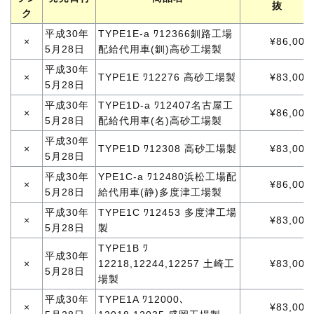
抜
ク
平成30年
TYPE1E-a ﾜ12366釧路工場
×
¥86,000
5月28日
配給代用車(釧)高砂工場製
平成30年
×
TYPE1E ﾜ12276 高砂工場製
¥83,000
5月28日
平成30年
TYPE1D-a ﾜ12407名古屋工
×
¥86,000
5月28日
配給代用車(名)高砂工場製
平成30年
×
TYPE1D ﾜ12308 高砂工場製
¥83,000
5月28日
平成30年
YPE1C-a ﾜ12480浜松工場配
×
¥86,000
5月28日
給代用車(静)多度津工場製
平成30年
TYPE1C ﾜ12453 多度津工場
×
¥83,000
5月28日
製
TYPE1B ﾜ
平成30年
×
12218,12244,12257 土崎工
¥83,000
5月28日
場製
平成30年
TYPE1A ﾜ12000､
×
¥83,000