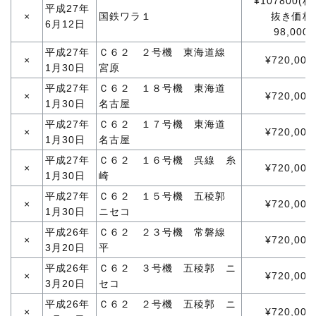
¥107800(税
平成27年
×
国鉄ワラ１
抜き価格
6月12日
98,000)
平成27年
Ｃ６２ ２号機 東海道線
×
¥720,000
1月30日
宮原
平成27年
Ｃ６２ １８号機 東海道
×
¥720,000
1月30日
名古屋
平成27年
Ｃ６２ １７号機 東海道
×
¥720,000
1月30日
名古屋
平成27年
Ｃ６２ １６号機 呉線 糸
×
¥720,000
1月30日
崎
平成27年
Ｃ６２ １５号機 五稜郭
×
¥720,000
1月30日
ニセコ
平成26年
Ｃ６２ ２３号機 常磐線
×
¥720,000
3月20日
平
平成26年
Ｃ６２ ３号機 五稜郭 ニ
×
¥720,000
3月20日
セコ
平成26年
Ｃ６２ ２号機 五稜郭 ニ
×
¥720,000