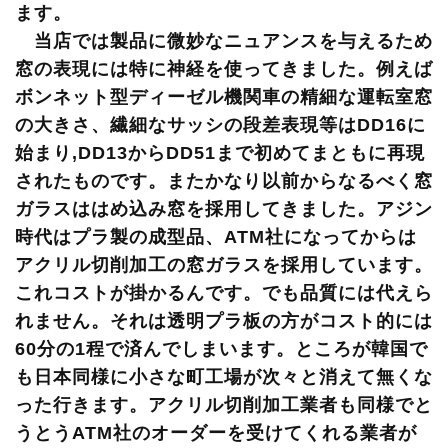
ます。
当店では製品に微妙なニュアンスを与えるため
窓の表現には特に神経を使ってきました。例えば
ボンネット型ディーゼル機関車の精細な運転室窓
の大きさ、繊細なサッシの段差表現等はDD16に
始まり,DD13からDD51まで初めてまともに再現
されたものです。またかなり以前からなるべく窓
ガラスははめ込み窓を採用してきました。アジン
時代はプラ製の成型品、ATM社になってからは
アクリル切削加工の窓ガラスを採用しています。
これコストが掛かるんです。でも品質には代えら
れません。それは透明プラ板の方がコスト的には
60分の1程で済んでしまいます。ところが韓国で
も日本同様に小さな町工場が次々と消えて無くな
った行きます。アクリル切削加工業者も同様でと
うとうATM社のオーダーを受けてくれる業者が