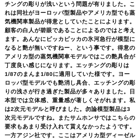
チングの彫りが浅いという問題が有りました。こ
れは同社がヨーロッパ型製品やアメリカ型でも蒸
気機関車製品が得意としていたことによります。
顧客の白人が碧眼であることによるのではと考え
ます。あんなにピッカピッカの氷河急行が模型に
なると艶が無いですねー、という事です。得意の
アメリカ型の蒸気機関車モデルではこの艶具合が
丁度良い感じになります。エッチングの彫りは
1/87のまんま1/80に適用していた様です。ヨー
ロッパ型モデルでも艶消し具合、エッチングの彫
りの浅さが行き過ぎた製品が多々ありました。日
本型では立体感、重量感が著しくそがれます。私
は2次元モデルと呼びました。勿論模型製品は3
次元モデルですね。またサムホンサではこちらの
要求もあまり受け入れて貰えなかったようです。
一方アジン社です。ここはアメリカ型ディーゼル