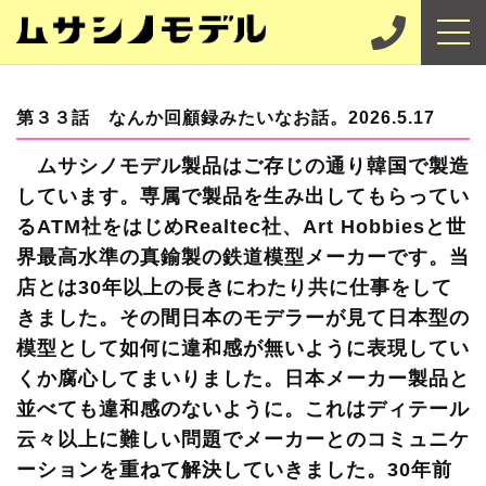
第３３話 なんか回顧録みたいなお話。2026.5.17
ムサシノモデル製品はご存じの通り韓国で製造
しています。専属で製品を生み出してもらってい
るATM社をはじめRealtec社、Art Hobbiesと世
界最高水準の真鍮製の鉄道模型メーカーです。当
店とは30年以上の長きにわたり共に仕事をして
きました。その間日本のモデラーが見て日本型の
模型として如何に違和感が無いように表現してい
くか腐心してまいりました。日本メーカー製品と
並べても違和感のないように。これはディテール
云々以上に難しい問題でメーカーとのコミュニケ
ーションを重ねて解決していきました。30年前