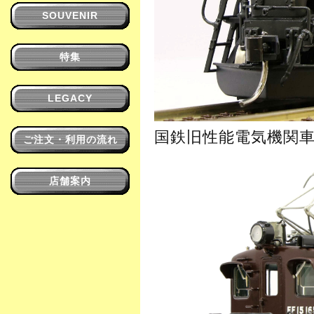
SOUVENIR
特集
LEGACY
国鉄旧性能電気機関
ご注文・利用の流れ
店舗案内