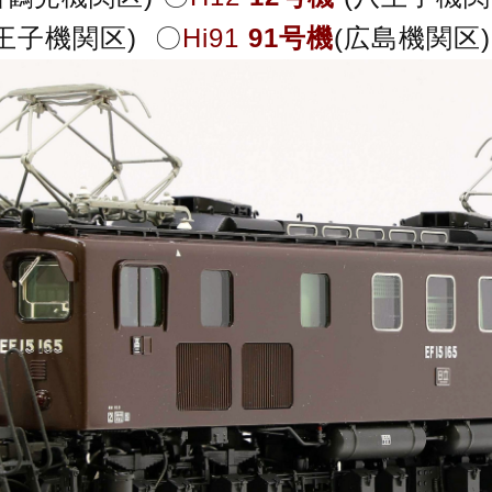
王子機関区) 〇
Hi91
91号機
(広島機関区)