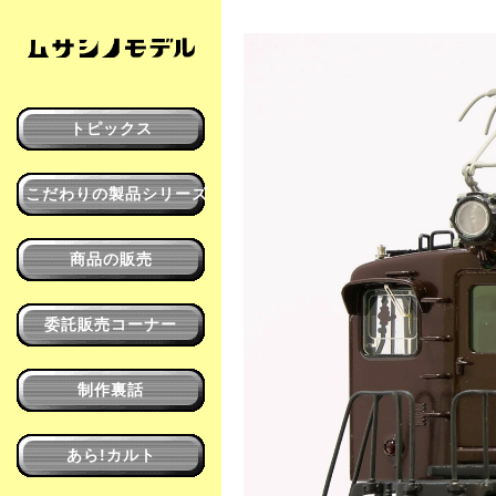
トピックス
こだわりの製品シリーズ
商品の販売
委託販売コーナー
制作裏話
あら!カルト