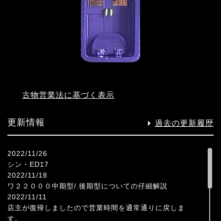
古物営業法に基づく表示
更新情報
過去の更新履歴
2022/11/26
シン・ED17
2022/11/18
ワ２２０００中期型/.後期型についての仔細解説
2022/11/11
店主が復帰しましたので営業時間を通常通りに戻しま
す。